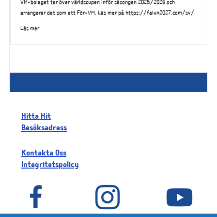
VM-bolaget tar över världscupen inför säsongen 2025/2026 och
arrangerar det som ett För-VM. Läs mer på https://falun2027.com/sv/
Läs mer
Hitta Hit
Besöksadress
Kontakta Oss
Integritetspolicy