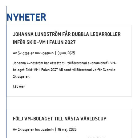
NYHETER
JOHANNA LUNDSTRÖM FÅR DUBBLA LEDARROLLER
INFÖR SKID-VM I FALUN 2027
Av
Skidspelen huvudadmin
|
9 juni, 2025
Johanna Lundström har utsetts till tillförordnad ekonomichef i VM-
bolaget Skid-VM i Falun 2027 AB samt tillförordnad vd för Svenska
Skidspelen.
Läs mer
FÖLJ VM-BOLAGET TILL NÄSTA VÄRLDSCUP
Av
Skidspelen huvudadmin
|
16 maj, 2025