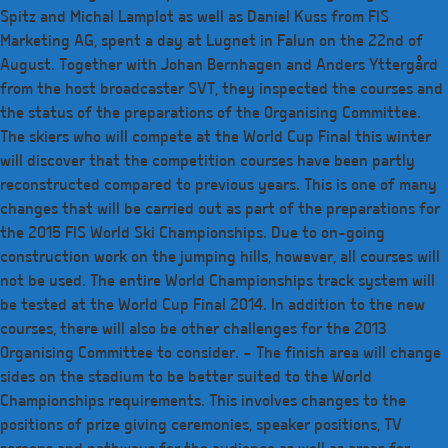
Spitz and Michal Lamplot as well as Daniel Kuss from FIS
Marketing AG, spent a day at Lugnet in Falun on the 22nd of
August. Together with Johan Bernhagen and Anders Yttergård
from the host broadcaster SVT, they inspected the courses and
the status of the preparations of the Organising Committee.
The skiers who will compete at the World Cup Final this winter
will discover that the competition courses have been partly
reconstructed compared to previous years. This is one of many
changes that will be carried out as part of the preparations for
the 2015 FIS World Ski Championships. Due to on-going
construction work on the jumping hills, however, all courses will
not be used. The entire World Championships track system will
be tested at the World Cup Final 2014. In addition to the new
courses, there will also be other challenges for the 2013
Organising Committee to consider. – The finish area will change
sides on the stadium to be better suited to the World
Championships requirements. This involves changes to the
positions of prize giving ceremonies, speaker positions, TV