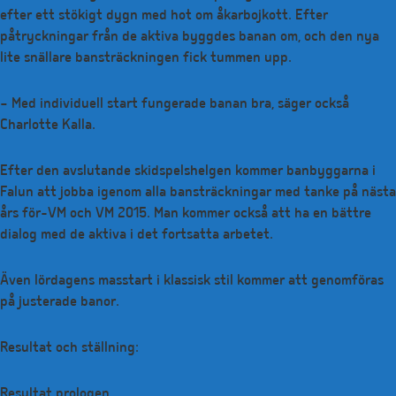
efter ett stökigt dygn med hot om åkarbojkott. Efter
påtryckningar från de aktiva byggdes banan om, och den nya
lite snällare bansträckningen fick tummen upp.
– Med individuell start fungerade banan bra, säger också
Charlotte Kalla.
Efter den avslutande skidspelshelgen kommer banbyggarna i
Falun att jobba igenom alla bansträckningar med tanke på nästa
års för-VM och VM 2015. Man kommer också att ha en bättre
dialog med de aktiva i det fortsatta arbetet.
Även lördagens masstart i klassisk stil kommer att genomföras
på justerade banor.
Resultat och ställning:
Resultat prologen