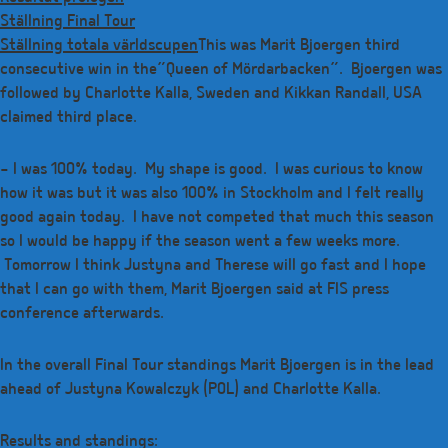
Ställning Final Tour
Ställning totala världscupen
This was Marit Bjoergen third
consecutive win in the”Queen of Mördarbacken”. Bjoergen was
followed by Charlotte Kalla, Sweden and Kikkan Randall, USA
claimed third place.
– I was 100% today. My shape is good. I was curious to know
how it was but it was also 100% in Stockholm and I felt really
good again today. I have not competed that much this season
so I would be happy if the season went a few weeks more.
Tomorrow I think Justyna and Therese will go fast and I hope
that I can go with them, Marit Bjoergen said at FIS press
conference afterwards.
In the overall Final Tour standings Marit Bjoergen is in the lead
ahead of Justyna Kowalczyk (POL) and Charlotte Kalla.
Results and standings: