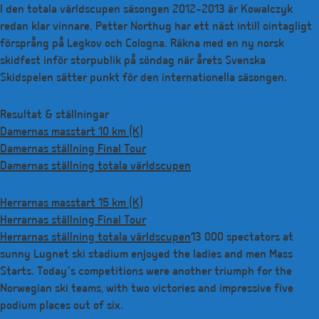
I den totala världscupen säsongen 2012-2013 är Kowalczyk
redan klar vinnare. Petter Northug har ett näst intill ointagligt
försprång på Legkov och Cologna. Räkna med en ny norsk
skidfest inför storpublik på söndag när årets Svenska
Skidspelen sätter punkt för den internationella säsongen.
Resultat & ställningar
Damernas masstart 10 km (K)
Damernas ställning Final Tour
Damernas ställning totala världscupen
Herrarnas masstart 15 km (K)
Herrarnas ställning Final Tour
Herrarnas ställning totala världscupen
13 000 spectators at
sunny Lugnet ski stadium enjoyed the ladies and men Mass
Starts. Today’s competitions were another triumph for the
Norwegian ski teams, with two victories and impressive five
podium places out of six.