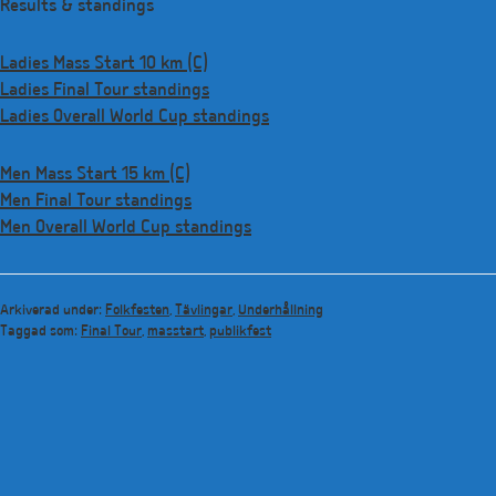
Results & standings
Ladies Mass Start 10 km (C)
Ladies Final Tour standings
Ladies Overall World Cup standings
Men Mass Start 15 km (C)
Men Final Tour standings
Men Overall World Cup standings
Arkiverad under:
Folkfesten
,
Tävlingar
,
Underhållning
Taggad som:
Final Tour
,
masstart
,
publikfest