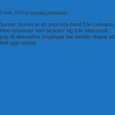
Hoppa
till
5 mars, 2013
by
Svenska Skidspelen
huvudinnehåll
Sunset Stories är ett pop/rock-band från Leksand.
Med influenser som sträcker sig från elekronisk
pop till alternativa tongångar har bandet skapat ett
helt eget sound.