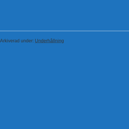
Arkiverad under:
Underhållning