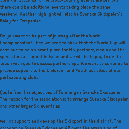
Sprint in Stockholm. The Cross-Country events are set, but
there could be additional events taking place the same
weekend. Another highlight will also be Svenska Skidspelen’s
Relay for Companies.
Do you want to be part of journey after the World
Championships? Then we need to show that the World Cup will
continue to be a vibrant place for FIS, partners, media and the
spectators at Lugnet in Falun and we will be happy to get in
touch with you to discuss partnerships. We want to continue to
provide support to the Children- and Youth activities of our
participating clubs.
Quote from the objectives of Föreningen Svenska Skidspelen:
The mission for the association is to arrange Svenska Skidspelen
and other larger Ski events as
well as support and develop the Ski sport in the district. The
corporation Svenska Skidspelen AB owns the organizing of