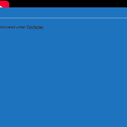
Arkiverad under:
Folkfesten