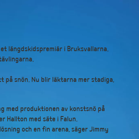
et längdskidspremiär i Bruksvallarna.
tävlingarna.
t på snön. Nu blir läktarna mer stadiga,
gång med produktionen av konstsnö på
r Hallton med säte i Falun.
lösning och en fin arena, säger Jimmy