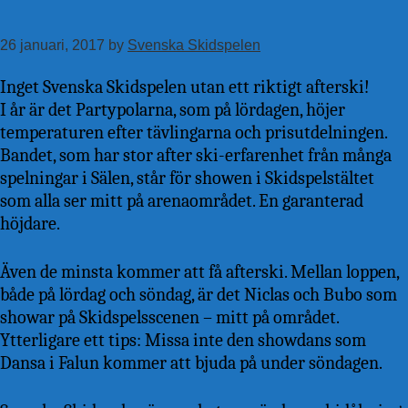
Hoppa
till
26 januari, 2017
by
Svenska Skidspelen
huvudinnehåll
Inget Svenska Skidspelen utan ett riktigt afterski!
I år är det Partypolarna, som på lördagen, höjer
temperaturen efter tävlingarna och prisutdelningen.
Bandet, som har stor after ski-erfarenhet från många
spelningar i Sälen, står för showen i Skidspelstältet
som alla ser mitt på arenaområdet. En garanterad
höjdare.
Även de minsta kommer att få afterski. Mellan loppen,
både på lördag och söndag, är det Niclas och Bubo som
showar på Skidspelsscenen – mitt på området.
Ytterligare ett tips: Missa inte den showdans som
Dansa i Falun kommer att bjuda på under söndagen.