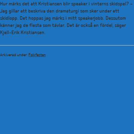
Hur märks det att Kristiansen blir speaker i vinterns skidspel? –
Jag gillar att beskriva den dramaturgi som sker under ett
skidlopp. Det hoppas jag märks i mitt speakerjobb. Dessutom
känner jag de flesta som tävlar. Det är också en fördel, säger
Kjell-Erik Kristiansen.
Arkiverad under:
Folkfesten