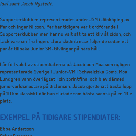
Ida) samt Jacob Nystedt.
Supporterklubben representerades under JSM i Jönköping av
Per och Inger Nilsson. Per har tidigare varit ordförande i
Supporterklubben men har nu valt att ta ett kliv åt sidan, och
tack vare sin fru Ingers stora skidintresse följer de sedan ett
par år tillbaka Junior SM-tävlingar på nära håll.
I år föll valet av stipendiaterna på Jacob och Moa som nyligen
representerade Sverige i Junior-VM i Schweiziska Goms. Moa
Lundgren vann överlägset i sin sprintfinal och blev därmed
juniorvärldsmästare på distansen. Jacob gjorde sitt bästa lopp
på 10 km klassiskt där han slutade som bästa svensk på en 14:e
plats.
EXEMPEL PÅ TIDIGARE STIPENDIATER:
Ebba Andersson