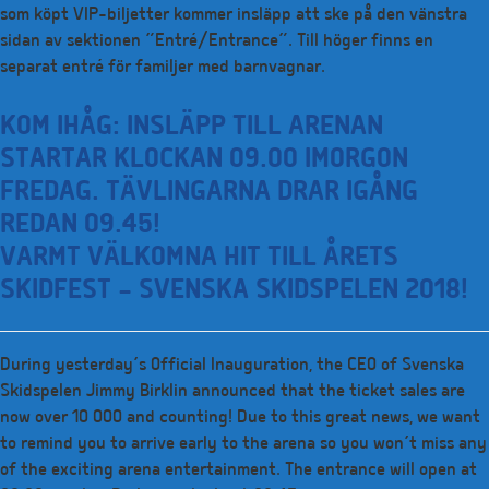
som köpt VIP-biljetter kommer insläpp att ske på den vänstra
sidan av sektionen ”Entré/Entrance”. Till höger finns en
separat entré för familjer med barnvagnar.
KOM IHÅG: INSLÄPP TILL ARENAN
STARTAR KLOCKAN 09.00 IMORGON
FREDAG. TÄVLINGARNA DRAR IGÅNG
REDAN 09.45!
VARMT VÄLKOMNA HIT TILL ÅRETS
SKIDFEST – SVENSKA SKIDSPELEN 2018!
During yesterday’s Official Inauguration, the CEO of Svenska
Skidspelen Jimmy Birklin announced that the ticket sales are
now over 10 000 and counting! Due to this great news, we want
to remind you to arrive early to the arena so you won’t miss any
of the exciting arena entertainment. The entrance will open at