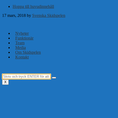
Hoppa till huvudinnehåll
17 mars, 2018
by
Svenska Skidspelen
Nyheter
Funktionär
Team
Media
Om Skidspelen
Kontakt
X