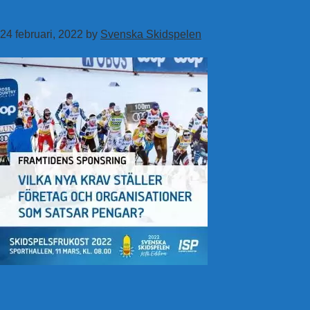
Hoppa
till
24 februari, 2022
by
Svenska Skidspelen
huvudinnehåll