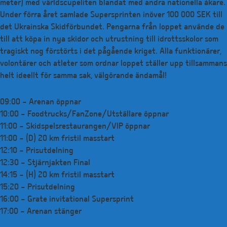
meter) med världscupeliten blandat med andra nationella åkare.
Under förra året samlade Supersprinten inöver 100 000 SEK till
det Ukrainska Skidförbundet. Pengarna från loppet använde de
till att köpa in nya skidor och utrustning till idrottsskolor som
tragiskt nog förstörts i det pågående kriget. Alla funktionärer,
volontärer och atleter som ordnar loppet ställer upp tillsammans
helt ideellt för samma sak, välgörande ändamål!
09:00 – Arenan öppnar
10:00 – Foodtrucks/FanZone/Utställare öppnar
11:00 – Skidspelsrestaurangen/VIP öppnar
11:00 – (D) 20 km fristil masstart
12:10 – Prisutdelning
12:30 – Stjärnjakten Final
14:15 – (H) 20 km fristil masstart
15:20 – Prisutdelning
16:00 – Grate invitational Supersprint
17:00 – Arenan stänger