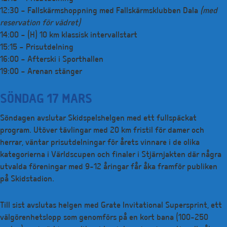
12:30 – Fallskärmshoppning med Fallskärmsklubben Dala
(med
reservation för vädret)
14:00 – (H) 10 km klassisk intervallstart
15:15 – Prisutdelning
16:00 – Afterski i Sporthallen
19:00 – Arenan stänger
SÖNDAG 17 MARS
Söndagen avslutar Skidspelshelgen med ett fullspäckat
program. Utöver tävlingar med 20 km fristil för damer och
herrar, väntar prisutdelningar för årets vinnare i de olika
kategorierna i Världscupen och finaler i Stjärnjakten där några
utvalda föreningar med 9-12 åringar får åka framför publiken
på Skidstadion.
Till sist avslutas helgen med Grate Invitational Supersprint, ett
välgörenhetslopp som genomförs på en kort bana (100-250