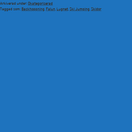
Arkiverad under:
Okategoriserad
Taggad som:
Backhoppning
,
Falun
,
Lugnet
,
Ski Jumping
,
Skidor